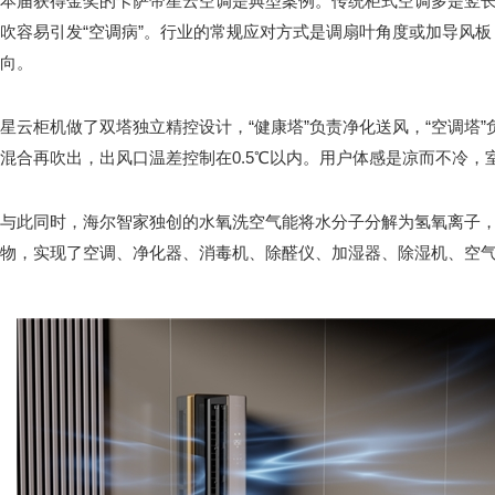
本届获得金奖的卡萨帝星云空调是典型案例。传统柜式空调多是竖
吹容易引发“空调病”。行业的常规应对方式是调扇叶角度或加导风
向。
星云柜机做了双塔独立精控设计，“健康塔”负责净化送风，“空调塔
混合再吹出，出风口温差控制在0.5℃以内。用户体感是凉而不冷，
与此同时，海尔智家独创的水氧洗空气能将水分子分解为氢氧离子
物，实现了空调、净化器、消毒机、除醛仪、加湿器、除湿机、空