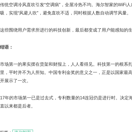
传统空调‌冷风直吹引发“空调病”‌，全屋冷热不均。海尔智家的WiF
吸，实现‌“风避人吹”，避免直吹不适，同时根据人数自动调节风量。
这些围绕用户需求所进行的科技创新，最后都变成了用户能感知的
结语
：
市场第一的果实摆在货架和财报上，人人看得见。科技第一的根系
里，平时并不为人所知。中国专利金奖的意义之一，正是以国家最高
开展示了一次。
17年的市场第一已是过去式，专利数量的14连冠仍是进行时。决定
直以来都是后者。