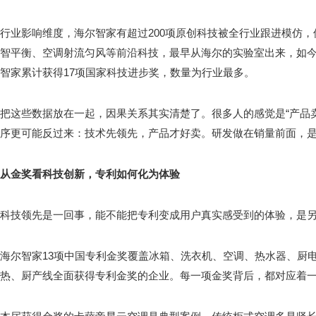
行业影响维度，海尔智家有超过200项原创科技被全行业跟进模仿
智平衡、空调射流匀风等前沿科技，最早从海尔的实验室出来，如
智家累计获得17项国家科技进步奖，数量为行业最多。
把这些数据放在一起，因果关系其实清楚了。很多人的感觉是“产品
序更可能反过来：技术先领先，产品才好卖。研发做在销量前面，
从金奖看科技创新，专利如何化为体验
科技领先是一回事，能不能把专利变成用户真实感受到的体验，是
海尔智家13项中国专利金奖覆盖冰箱、洗衣机、空调、热水器、厨
热、厨产线全面获得专利金奖的企业。每一项金奖背后，都对应着