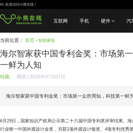
Hi, 欢迎访问小熊在线！
互联网
手机
硬件
汽
当前位置：
首页
-
智能家电
海尔智家获中国专利金奖：市场第一
一鲜为人知
转载
网络
| 2026年07月07日
海尔智家获中国专利金奖：市场第一众所周知，科技第一鲜
6月29日，国家知识产权局公示第二十六届中国专利奖评审结果。
行业唯一中国外观设计金奖，另获1项外观设计银奖、4项专利优秀