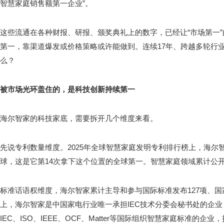
智慧家庭销售额第一企业”。
这些流通在各种财报、研报、颁奖典礼上的数字，已经让“市场第一
第一，靠渠道爆发或价格策略或许能做到。连续17年、跨越多轮行
么？
被市场光环盖住的，是科技创新持续第一
海尔智家的科技家底，需要拆开几个维度来看。
先说专利数量维度。2025年全球智慧家庭发明专利排行榜上，海尔智
球，这是它第14次拿下这个位置的全球第一。智慧家庭领域累计公开专
标准话语权维度，海尔智家累计主导和参与国际标准发布127项、国家
上，海尔智家是中国家电行业唯一承担IEC技术分委会秘书处的企
IEC、ISO、IEEE、OCF、Matter等国际组织智慧家庭标准的