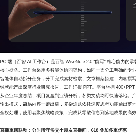
PC 端（百智 AI 工作台）是百智 WiseNote 2.0 “能写” 核
核心壁垒。工作台采用多智能体协同架构，如同一支分工明确的专
智能体自动拆分任务，分工完成素材检索、文章框架搭建、内容撰
钟就能产出深度行业研究报告、工作汇报 PPT。平台坐拥 400+PPT
从企业年度总结、项目复盘到业绩分析，各类文稿均可快速落地。产品
输出模式，简易内容一键出稿，复杂难题依托深度思考功能输出落地性
全权处理，使用者聚焦战略决策，完成从零散信息到落地成果的高
直播重磅联动：分时段守候交个朋友直播间，
618
叠加多重优惠