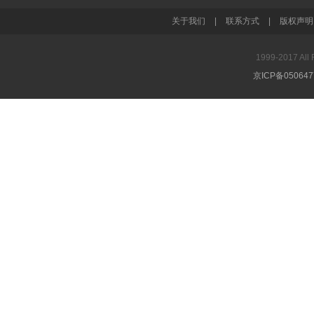
关于我们
|
联系方式
|
版权声明
1999-2017 A
京ICP备05064