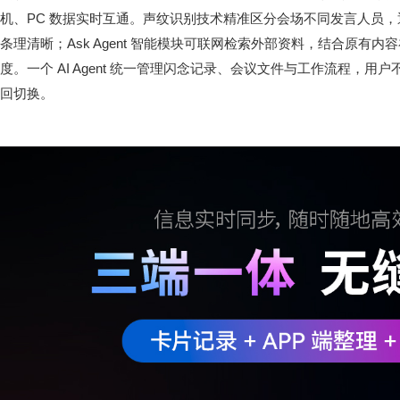
机、PC 数据实时互通。声纹识别技术精准区分会场不同发言人员
条理清晰；Ask Agent 智能模块可联网检索外部资料，结合原有
度。一个 AI Agent 统一管理闪念记录、会议文件与工作流程，用户
回切换。