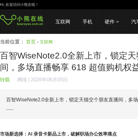
Hi, 欢迎访问小熊在线！
互联网
手机
硬件
汽
当前位置：
首页
-
互联网
百智WiseNote2.0全新上市，锁
间，多场直播畅享 618 超值购机权
转载
网络
| 2026年06月05日
百智WiseNote2.0全新上市，锁定天猫交个朋友直播间，多场
......
市场新选择：
AI
录音卡新品上市，破解职场办公效率痛点