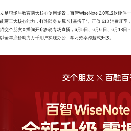
立足职场与教育两大核心使用场景，百智WiseNote 2.0完成软
能写三大核心能力，打造随身专属 “硅基搭子”。正值 618 消费旺
猫交个朋友直播间开启多轮专场直播，6月5日、6月6 日、6月18日 
以全年底价助力万千用户实现办公、学习效率跨越式升级。