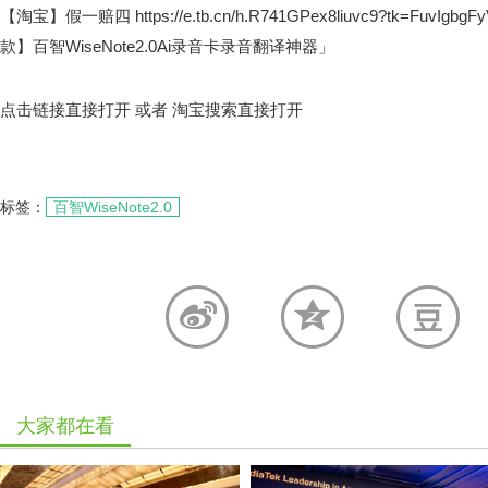
【淘宝】假一赔四 https://e.tb.cn/h.R741GPex8liuvc9?tk=FuvI
款】百智WiseNote2.0Ai录音卡录音翻译神器」
点击链接直接打开 或者 淘宝搜索直接打开
标签：
百智WiseNote2.0
大家都在看