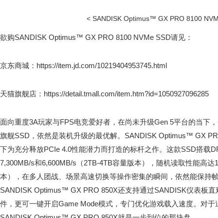
< SANDISK Optimus™ GX PRO 8100 NVM
欲购SANDISK Optimus™ GX PRO 8100 NVMe SSD请见：
京东商城：https://item.jd.com/10219404953745.html
天猫旗舰店：https://detail.tmall.com/item.htm?id=1050927096285
面向重度3A玩家与FPS电竞爱好者，在尚未升级Gen 5平台的当下，
旗舰SSD，依然是装机升级的最优解。SANDISK Optimus™ GX PR
下为充分释放PCIe 4.0性能潜力而打造的标杆之作。这款SSD搭
7,300MB/s和6,600MB/s（2TB-4TB容量版本），随机读取性能高达1,
本），在多人团战、场景高速切换等操作密集的瞬间，依然能保持
SANDISK Optimus™ GX PRO 850X还支持通过SANDISK
件，更可一键开启Game Mode模式，专门优化游戏载入速度。对于追
SANDISK Optimus™ GX PRO 850X就是一步到位的那块盘。