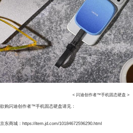
< 闪迪创作者™手机固态硬盘 >
欲购闪迪创作者™手机固态硬盘请见：
京东商城：https://item.jd.com/10184672596290.html