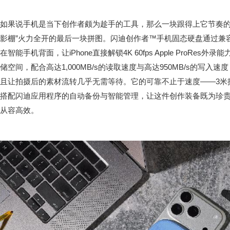
如果说手机是当下创作者颇为趁手的工具，那么一块跟得上它节奏的
影棚”火力全开的最后一块拼图。闪迪创作者™手机固态硬盘通过兼容M
在智能手机背面，让iPhone直接解锁4K 60fps Apple ProRe
储空间，配合高达1,000MB/s的读取速度与高达950MB/s的写
且让拍摄后的素材流转几乎无需等待。它的可靠不止于速度——3米抗
搭配闪迪应用程序的自动备份与智能管理，让这件创作装备既为珍
从容高效。