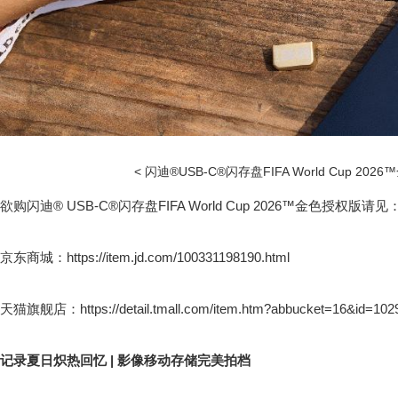
< 闪迪®USB-C®闪存盘FIFA World Cup 202
欲购闪迪® USB-C®闪存盘FIFA World Cup 2026™金色授权版请见
京东商城：https://item.jd.com/100331198190.html
天猫旗舰店：https://detail.tmall.com/item.htm?abbucket=16&id=102
记录夏日炽热回忆 | 影像移动存储完美拍档