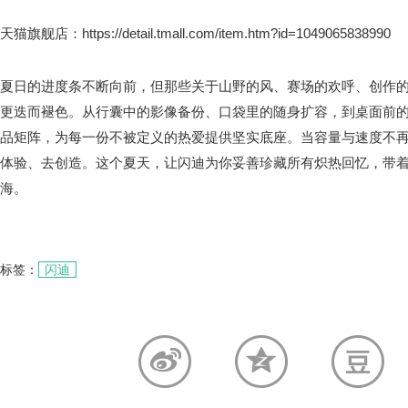
天猫旗舰店：https://detail.tmall.com/item.htm?id=1049065838990
夏日的进度条不断向前，但那些关于山野的风、赛场的欢呼、创作
更迭而褪色。从行囊中的影像备份、口袋里的随身扩容，到桌面前
品矩阵，为每一份不被定义的热爱提供坚实底座。当容量与速度不
体验、去创造。这个夏天，让闪迪为你妥善珍藏所有炽热回忆，带
海。
标签：
闪迪