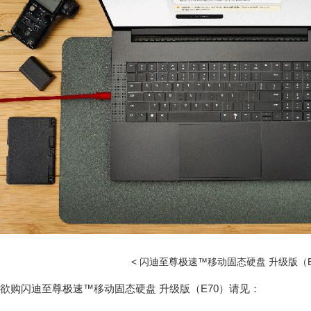
< 闪迪至尊极速™移动固态硬盘 升级版（E
欲购闪迪至尊极速™移动固态硬盘 升级版（E70）请见：