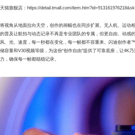
天猫旗舰店：https://detail.tmall.com/item.htm?id=913161976218&sk
将视角从地面拉向天空，创作的画幅也在同步扩展。无人机、运动
的普及让航拍与动态记录不再是专业团队的专属，但更自由、动感
风、光、速度，每一秒都在变化，每一帧都不容重来。闪迪创作者™ mi
储容量和V30视频等级，为这份“创作自由”提供了可靠底座，让4K乃
力，确保每一帧都稳稳记录。