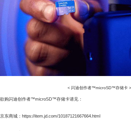
< 闪迪创作者™microSD™存储卡 
欲购闪迪创作者™microSD™存储卡请见：
京东商城：https://item.jd.com/10187121667664.html