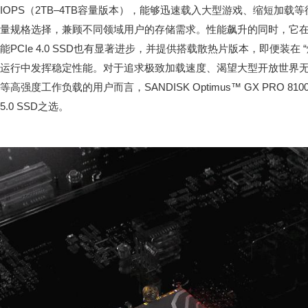
IOPS（2TB–4TB容量版本），能够迅速载入大型游戏、缩短加
量规格选择，兼顾不同领域用户的存储需求。性能飙升的同时，它
能PCIe 4.0 SSD也有显著进步，并提供搭载散热片版本，即便装在
运行中发挥稳定性能。对于追求极致加载速度、渴望大型开放世界无缝
等高强度工作负载的用户而言，SANDISK Optimus™ GX PRO 
5.0 SSD之选。