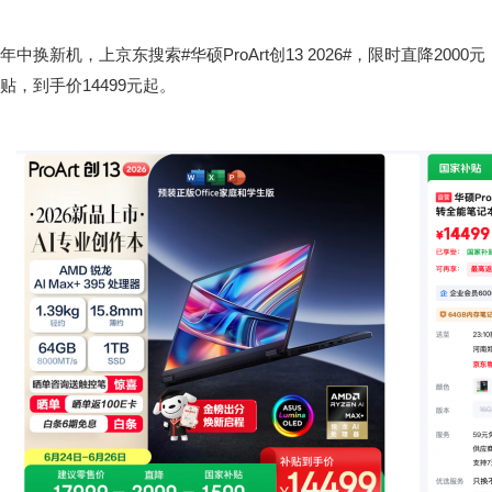
年中换新机，上京东搜索#华硕ProArt创13 2026#，限时直降200
贴，到手价14499元起。