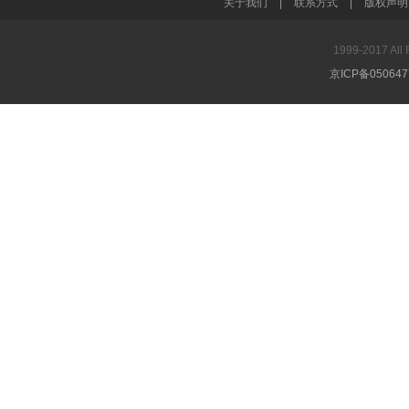
关于我们
|
联系方式
|
版权声明
1999-2017 A
京ICP备05064