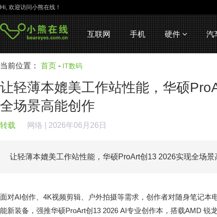
Hi, 欢迎访问小熊在线！
互联网
手机
硬件
汽
当前位置：
首页
-
IT数码
让轻薄本媲美工作站性能，华硕ProArt
全场景高能创作
转载
网络
| 2026年06月26日
让轻薄本媲美工作站性能，华硕ProArt创13 2026实现全场
面对AI创作、4K视频剪辑、户外拍摄等需求，创作者对随身笔记本
能新装备，强推华硕ProArt创13 2026 AI专业创作本，搭载AMD 锐龙 