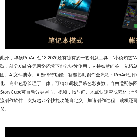
此外，华硕ProArt 创13 2026还有独有的一套创意工具：“小硕知道
型，部分功能在无网络环境下也能继续使用，支持智慧问答、文档总结
图、AI文件搜索、AI翻译等功能，智能协助创作全流程；ProArt
化、专业色彩管理于一体，可精细调校屏幕色彩参数，自由适配修
StoryCube可自动分类照片、视频，按时间、地点快速查找素材；华
流创作软件，支持超70个快捷功能自定义，加速创作过程，购机还
员。