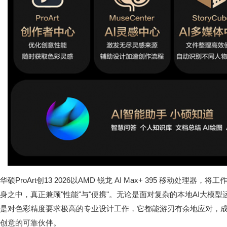
华硕ProArt创13 2026以AMD 锐龙 AI Max+ 395 移动处理器
身之中，真正兼顾"性能"与"便携"。无论是面对复杂的本地AI大模
是对色彩精度要求极高的专业设计工作，它都能游刃有余地应对，
创意的可靠伙伴。