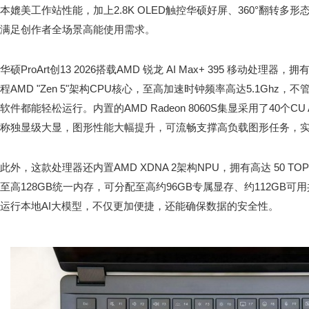
本媲美工作站性能，加上2.8K OLED触控华硕好屏、360°翻转多
满足创作者全场景高能使用需求。
华硕ProArt创13 2026搭载AMD 锐龙 AI Max+ 395 移动处理
程AMD "Zen 5"架构CPU核心，至高加速时钟频率高达5.1Gh
软件都能轻松运行。内置的AMD Radeon 8060S集显采用了40个CU 
称独显级大显，图形性能大幅提升，可流畅支撑高负载图形任务，
此外，这款处理器还内置AMD XDNA 2架构NPU，拥有高达 50 TOP
至高128GB统一内存，可分配至高约96GB专属显存、约112GB可用共
运行本地AI大模型，不仅更加便捷，还能确保数据的安全性。