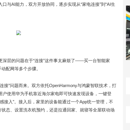
与AI能力，双方开放协同，逐步实现从“家电连接”到“AI生
更深层的问题在于“连接”这件事太麻烦了——买一台智能家
手动配网等多个步骤。
接”问题而来。双方依托OpenHarmony与鸿蒙智联技术，打
用户使用华为手机靠近海尔家电即可快速发现设备，一键登
感接入”。接入后，家里的设备能通过一个App统一管理，不
运行状态、设置洗衣机预约，还是拉通回家、就寝等全屋联动场