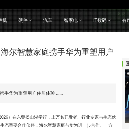
手机
硬件
汽车
智家电
IT数码
有
，海尔智慧家庭携手华为重塑用户
庭携手华为重塑用户住居体验
......
C 2026）在东莞松山湖举行，上万名开发者、行业专家与生态伙
慧家电生态重要合作伙伴，海尔智慧家庭与华为进一步合作。一方