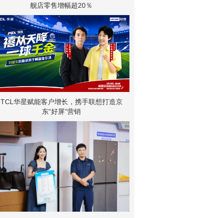
舰店零售增幅超20％
TCL华星赋能客户增长，携手联想打造京
东“好屏”营销