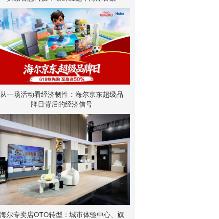
从一场活动看经济韧性：海尔京东超级品
牌日背后的经济信号
海尔专卖店OTO转型：城市体验中心、旗