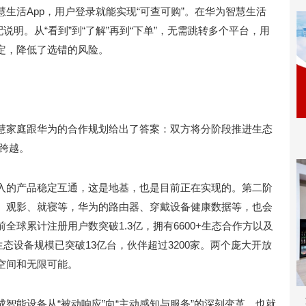
生活App，用户登录就能实现“可查可购”。在华为智慧生活
说明。从“看到”到“了解”再到“下单”，无需跳转多个平台，用
定，降低了选错的风险。
慧家庭跟华为的合作规划给出了答案：双方将分阶段推进生态
的跨越。
入的产品稳定互通，这是地基，也是目前正在实现的。第二阶
、观影、就寝等，华为的路由器、穿戴设备健康数据等，也会
球累计注册用户数突破1.3亿，拥有6600+生态合作方以及
生态设备规模已突破13亿台，伙伴超过3200家。两个庞大开放
空间和无限可能。
智能设备从“被动响应”向“主动感知与服务”的深刻变革，也就