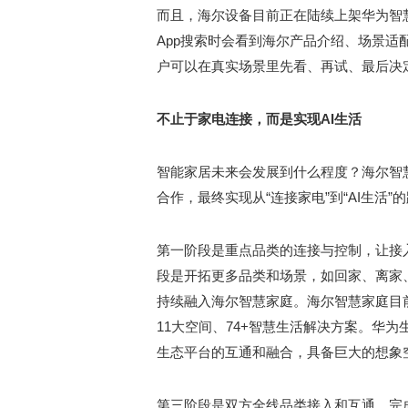
而且，海尔设备目前正在陆续上架华为智慧
App搜索时会看到海尔产品介绍、场景适配
户可以在真实场景里先看、再试、最后决
不止于家电连接，而是实现AI生活
智能家居未来会发展到什么程度？海尔智
合作，最终实现从“连接家电”到“AI生活”
第一阶段是重点品类的连接与控制，让接
段是开拓更多品类和场景，如回家、离家
持续融入海尔智慧家庭。海尔智慧家庭目前全
11大空间、74+智慧生活解决方案。华为
生态平台的互通和融合，具备巨大的想象
第三阶段是双方全线品类接入和互通，完成