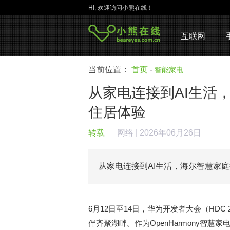
Hi, 欢迎访问小熊在线！
互联网
当前位置：
首页
-
智能家电
从家电连接到AI生活
住居体验
转载
网络
| 2026年06月26日
从家电连接到AI生活，海尔智慧家
6月12日至14日，华为开发者大会（HD
伴齐聚湖畔。作为OpenHarmony智