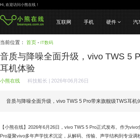
Hi, 欢迎访问小熊在线！
互联网
手机
硬件
汽
当前位置：
首页
-
IT数码
音质与降噪全面升级，vivo TWS 5 
耳机体验
小熊在线
科技船长
| 2026年06月26日
音质与降噪全面升级，vivo TWS 5 Pro带来旗舰级TWS耳
【小熊在线】2026年6月26日，vivo TWS 5 Pro正式发布。作为vivo
Pro凝聚vivo多年声学技术沉淀，从解码、传输、声学结构到专业调校，