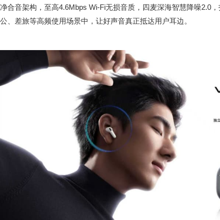
净合音架构，至高4.6Mbps Wi-Fi无损音质，四麦深海智慧降噪2.0
公、差旅等高频使用场景中，让好声音真正抵达用户耳边。