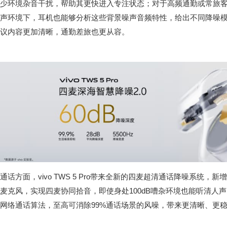
少环境杂音干扰，帮助其更快进入专注状态；对于高频通勤或常旅
声环境下，耳机也能够分析这些背景噪声音频特性，给出不同降噪
议内容更加清晰，通勤差旅也更从容。
通话方面，vivo TWS 5 Pro带来全新的四麦超清通话降噪系统，
麦克风，实现四麦协同拾音，即使身处100dB嘈杂环境也能听清人
网络通话算法，至高可消除99%通话场景的风噪，带来更清晰、更