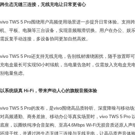
跨生态无缝三连接，无线充电让日常更省心
vivo TWS 5 Pro围绕用户高频使用场景进一步提升日常体验。
机、平板、电脑等三台设备，实现音频顺滑切换。用户在办公、娱
需反复手动连接，多设备协同更加自然高效。
vivo TWS 5 Pro还支持无线充电，告别线材缠绕困扰，随手放
充电盒最长可实现50小时续航，当电量告急时，仅需放入充电盒充电
别电量焦虑。
以系统级真 Hi-Fi，带来声动人心的旗舰音频体验
vivo TWS 5 Pro的发布，是vivo围绕高品质聆听、深度降噪与
对高频通勤、商务差旅、移动办公等真实场景时，vivo TWS 5 Pro 以独
底座，以圈铁纯净合音架构、至高4.6Mbps Wi-Fi无损音质还原人
环境干扰，并通过跨生态无缝三连接与无线充电，让高品质声音体