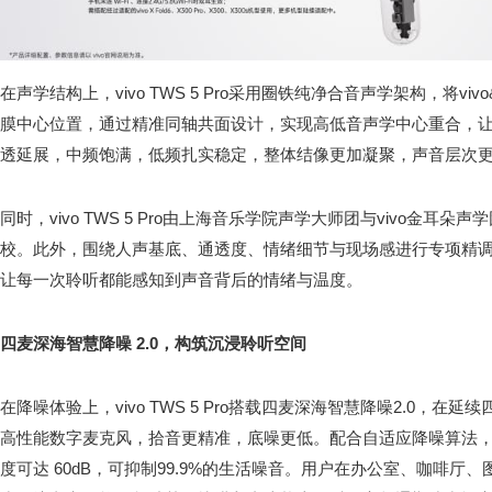
在声学结构上，vivo TWS 5 Pro采用圈铁纯净合音声学架构，将v
膜中心位置，通过精准同轴共面设计，实现高低音声学中心重合，让
透延展，中频饱满，低频扎实稳定，整体结像更加凝聚，声音层次
同时，vivo TWS 5 Pro由上海音乐学院声学大师团与vivo金耳
校。此外，围绕人声基底、通透度、情绪细节与现场感进行专项精
让每一次聆听都能感知到声音背后的情绪与温度。
四麦深海智慧降噪 2.0，构筑沉浸聆听空间
在降噪体验上，vivo TWS 5 Pro搭载四麦深海智慧降噪2.0，
高性能数字麦克风，拾音更精准，底噪更低。配合自适应降噪算法
度可达 60dB，可抑制99.9%的生活噪音。用户在办公室、咖啡