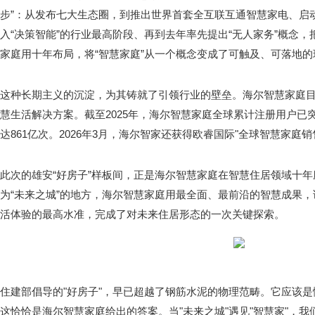
步”：从发布七大生态圈，到推出世界首套全互联互通智慧家电、启
入“决策智能”的行业最高阶段、再到去年率先提出“无人家务”概念，
家庭用十年布局，将“智慧家庭”从一个概念变成了可触及、可落地的
这种长期主义的沉淀，为其铸就了引领行业的壁垒。海尔智慧家庭目前
慧生活解决方案。截至2025年，海尔智慧家庭全球累计注册用户已突
达861亿次。2026年3月，海尔智家还获得欧睿国际"全球智慧家庭
此次的雄安“好房子”样板间，正是海尔智慧家庭在智慧住居领域十
为“未来之城”的地方，海尔智慧家庭用最全面、最前沿的智慧成果
活体验的最高水准，完成了对未来住居形态的一次关键探索。
住建部倡导的"好房子"，早已超越了钢筋水泥的物理范畴。它应该
这恰恰是海尔智慧家庭给出的答案。当"未来之城"遇见"智慧家"，