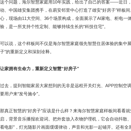
这个问题，海尔智慧家庭用10年实践，给出了自己的答案——近日
动、中国雄安集团携手，在易安邻里中心打造了雄安“好房子”样板间。围
心，现场由11大空间、36个场景构成，全面展示了AI家电、柜电
验，是一所支持个性定制、能够持续生长的“科技住宅”。
可以说，这个样板间不仅是海尔智慧家庭领先智慧住居体验的集中展
子”的重新定义和深刻诠释。
让家拥有生命力，重新定义智慧“好房子”
过去，提到智能家居大家想到的无非是远程开关灯光、APP控制空
要用户来“发号施令”。
那真正智慧的“好房子”应该是什么样？来海尔智慧家庭样板间看看
启，背景音乐播报欢迎词。把外套放入衣物护理机，它会自动抖散、
看电影”，灯光随影片画面缓缓律动，声音和光影一起铺开。还有全