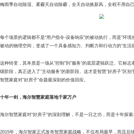
梅雨季自动除湿、雾霾天自动除霾，全天自动换新风，全程不用自
每个场景的逻辑都不是“用户指令-设备响应”的被动执行，而是"环境
被动的物理空间，变成了一个具备感知力、判断力和行动力的"生活搭
这种转变，其本质是一场从"控制"到"服务"的底层逻辑跃迁。它标志
级阶段，真正进入了"主动服务"的新阶段。这才是智慧"好房子"区
智慧家庭对"好房子"命题最深刻的价值回应。
十年一剑，海尔智慧家庭落地千家万户
海尔智慧家庭对“好房子”的深刻理解，不是一日之功，而是十年探
2015年，海尔智家正式发布智慧家庭战略，不仅布局最早，而且后