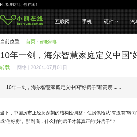
Hi, 欢迎访问小熊在线！
互联网
手机
硬件
汽
当前位置：
首页
-
智能家电
10年一剑，海尔智慧家庭定义中国“
转载
网络
| 2026年07月01日
10年一剑，海尔智慧家庭定义中国“好房子”新高度
......
当下，中国房市正经历深刻的结构性调整：住房供给从“有没有”转向“
成“住好房”。那到底，什么样的房子才算真正的“好房子”？