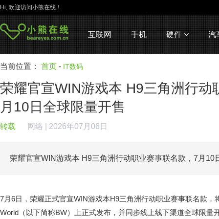
Hi, 欢迎访问小熊在线！
互联网
手机
硬件
汽
当前位置：
首页
-
IT数码
荣耀官宣WIN游戏本 H9三角洲行
月10日全球限量开售
转载
网络
| 2026年07月06日
荣耀官宣WIN游戏本 H9三角洲行动职业赛事联名款，7月1
7月6日，荣耀正式官宣WIN游戏本H9三角洲行动职业赛事联名款，将于7月10
World（以下简称BW）上正式发布，并同步线上线下渠道全球限