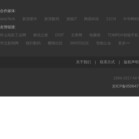
合作媒体:
sinaTech
新浪硬件
新浪数码
搜狐IT
网易科技
21CN
中华网科
友情链接:
咔么电影工业网
驱动之家
DOIT
北青网
电脑报
TOMPDA智能手机
华北新闻网
猫扑数码
樱桃社区
360OS社区
智能公会
更多>>
关于我们
|
联系方式
|
版权声明
1999-2017 A
京ICP备05064