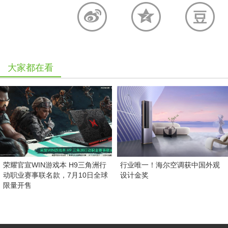
大家都在看
荣耀官宣WIN游戏本 H9三角洲行
行业唯一！海尔空调获中国外观
动职业赛事联名款，7月10日全球
设计金奖
限量开售