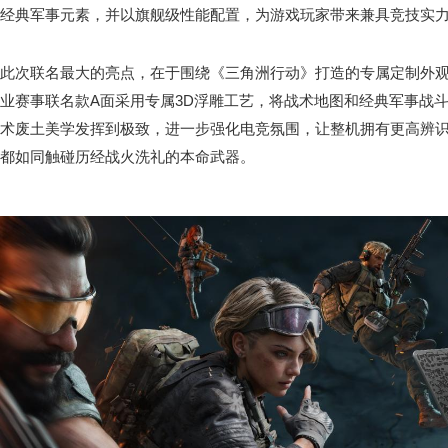
经典军事元素，并以旗舰级性能配置，为游戏玩家带来兼具竞技实
此次联名最大的亮点，在于围绕《三角洲行动》打造的专属定制外观。
业赛事联名款A面采用专属3D浮雕工艺，将战术地图和经典军事战
术废土美学发挥到极致，进一步强化电竞氛围，让整机拥有更高辨
都如同触碰历经战火洗礼的本命武器。