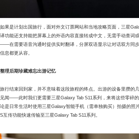
如果是计划出国旅行，面对外文订票网站和当地攻略页面，三星Galaxy
译功能还支持能把屏幕上的外语内容直接转成中文，无需手动查词
——在需要语音沟通时提供实时翻译，分屏双语显示让对话双方同
信息都更从容。
整理后期珍藏难忘出游记忆
旅行结束回到家，并不意味着这段旅程的终点。出游的设备里攒的
见闻——此时我们更需要三星Galaxy Tab S11系列，来将这些
论是日常生活时使用三星Galaxy智能手机（需单独购买）拍摄的
S互传功能快速传输至三星Galaxy Tab S11系列。