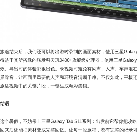
旅途结束后，我们还可以将出游时录制的画面素材，使用三星Galaxy T
得益于其所搭载的联发科天玑9400+旗舰级处理器，使用三星Galaxy 
效、导出时的体验都很出色。录视频时难免有风声、人声、车声混
景噪音，让画面里重要的人声和环境音清晰干净。不仅如此，平板
旅途视频中的关键片段，一键生成精彩集锦。
结语
这个暑假，不妨带上三星Galaxy Tab S11系列：出发前它帮你
回来后还能把素材变成完整回忆。让每一段旅程，都有完整的记录