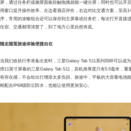
屏，通过任务栏或侧屏面板轻触拖拽就能一键分屏；同时也可以开启Sa
用窗口提升操作效率。左边看酒店评价，右边对比交通方案，至高14
序，常用的攻略组合还可以保存到主屏幕或任务栏，每次打开直接
住宿、交通都理清楚了，到了地方心里自然有底。
随走随逛旅途体验便捷自在
当我们收拾行李准备出发时，三星Galaxy Tab S11系列同样可
用11英寸屏幕的三星Galaxy Tab S11，其机身厚度只有5.5毫米
有存在感，不会给出行增添太多负担。旅途中，平板的大容量电池
框配合IP68级防尘防水，也能让使用更加安心。