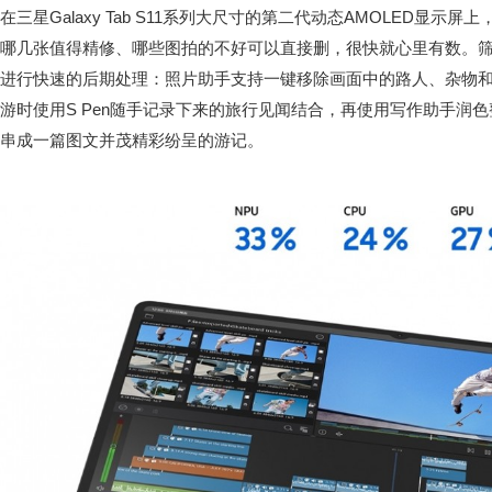
在三星Galaxy Tab S11系列大尺寸的第二代动态AMOLED显
哪几张值得精修、哪些图拍的不好可以直接删，很快就心里有数。
进行快速的后期处理：照片助手支持一键移除画面中的路人、杂物
游时使用S Pen随手记录下来的旅行见闻结合，再使用写作助手润
串成一篇图文并茂精彩纷呈的游记。