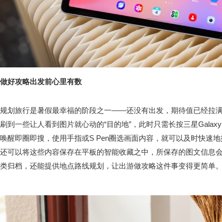
做好攻略出发前心里有数
规划旅行是暑假最幸福的阶段之一——还没有出发，期待值已经拉
刷到一些让人看到图片就心动的“目的地”，此时只需长按三星Galaxy 
唤醒即圈即搜，使用手指或S Pen圈选画面内容，就可以及时快速
还可以将这些内容保存在平板的智能收藏之中，所保存的图文信息
类归档，还能提供地点路线规划，让出游做攻略这件事变得更简单