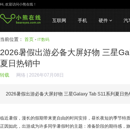
Hi, 欢迎访问小熊在线！
互联网
手机
硬件
汽
当前位置：
首页
-
IT数码
2026暑假出游必备大屏好物 三星Galax
夏日热销中
转载
网络
| 2026年07月08日
2026暑假出游必备大屏好物 三星Galaxy Tab S11系列夏日
临近暑假，漫长的假期带来更自由的时间安排，昼长夜短的季节特
正因如此，出游成为许多同学暑假时的主题：准备阶段的期待感，